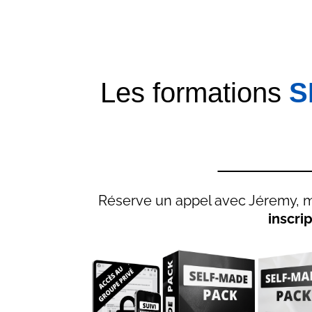
Les formations
S
Réserve un appel avec Jéremy, 
inscri