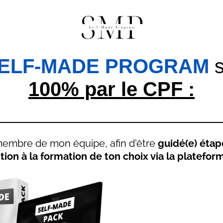
ELF-MADE PROGRAM
s
100% par le CPF :
membre de mon équipe, afin d'être
guidé(e) étap
ption à la formation de ton choix via la platefo