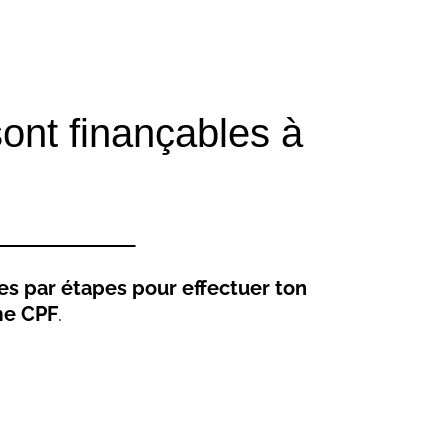
ont finançables à
es par étapes pour effectuer ton
rme CPF
.