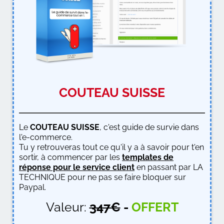
COUTEAU SUISSE
Le
COUTEAU SUISSE
, c'est guide de survie dans
l'e-commerce.
Tu y retrouveras tout ce qu'il y a à savoir pour t'en
sortir, à commencer par les
templates de
réponse pour le service client
en passant par LA
TECHNIQUE pour ne pas se faire bloquer sur
Paypal.
Valeur:
347€
-
OFFERT