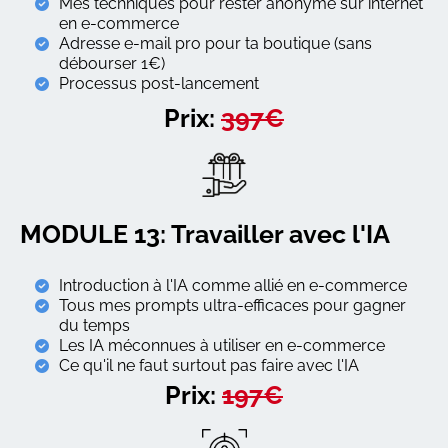
Mes techniques pour rester anonyme sur internet
en e-commerce
Adresse e-mail pro pour ta boutique (sans
débourser 1€)
Processus post-lancement
Prix:
397€
MODULE 13: Travailler avec l'IA
Introduction à l'IA comme allié en e-commerce
Tous mes prompts ultra-efficaces pour gagner
du temps
Les IA méconnues à utiliser en e-commerce
Ce qu'il ne faut surtout pas faire avec l'IA
Prix:
197€