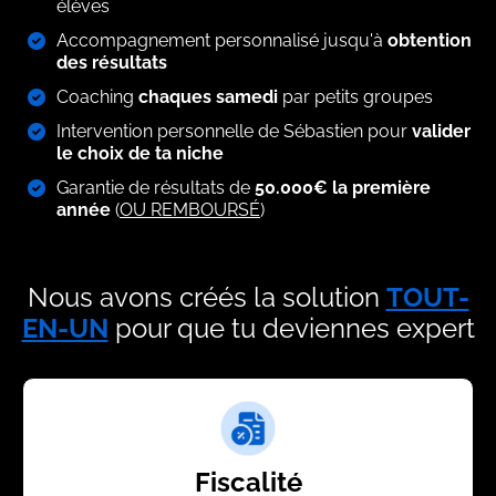
élèves
Accompagnement personnalisé jusqu'à
obtention
des résultats
Coaching
chaques samedi
par petits groupes
Intervention personnelle de Sébastien pour
valider
le choix de ta niche
Garantie de résultats de
50.000€ la première
année
(
OU REMBOURSÉ
)
Nous avons créés la solution
TOUT-
EN-UN
pour que tu deviennes expert
Fiscalité