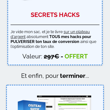
SECRETS HACKS
Je vide mon sac, et je te livre
sur un plateau
d'argent
absolument
TOUS mes hacks pour
PULVERISER ton taux de conversion
ainsi que
l'optimisation de ton site.
Valeur:
297€
-
OFFERT
Et enfin, pour
terminer
...