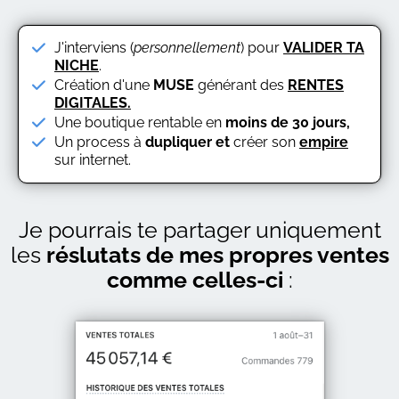
J'interviens (
personnellement
) pour
VALIDER TA
NICHE
.
Création d'une
MUSE
générant des
RENTES
DIGITALES.
Une boutique rentable en
moins de 30 jours,
Un process à
dupliquer et
créer son
empire
sur internet.
Je pourrais te partager uniquement
les
réslutats de mes propres ventes
comme celles-ci
: