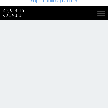
help.dropelite@gmail.com