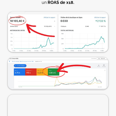
un
ROAS de x18.