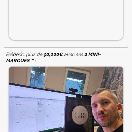
Frédéric, plus de
90,000€
avec ses
2 MINI-
MARQUES™ :