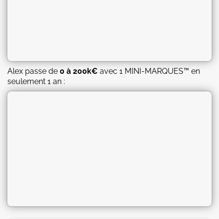
Alex passe de
0 à 200k€
avec 1 MINI-MARQUES™ en
seulement 1 an :