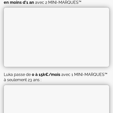
en moins d'1 an
avec 2 MINI-MARQUES™
Luka passe de
0 à 15k€/mois
avec 1 MINI-MARQUES™
à seulement 23 ans :