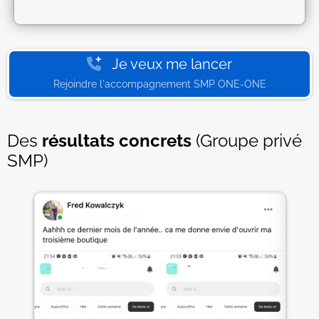
Je veux me lancer
Rejoindre l'accompagnement SMP ONE-ONE
Des
résultats concrets
(Groupe privé
SMP)