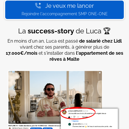
Je veux me lancer
Rejoindre l'accompagnement SMP ONE-ONE
La
success-story
de Luca 🏆
En moins d'un an, Luca est passé
de salarié chez Lidl
vivant chez ses parents, à générer plus de
17.000€/mois
et s'installer dans
l'appartement de ses
rêves à Malte