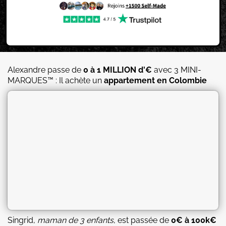
Alexandre passe de
0 à 1 MILLION d'€
avec 3 MINI-
MARQUES™ : Il achète un
appartement en Colombie
Singrid,
maman de 3 enfants
, est passée de
0€ à 100k€